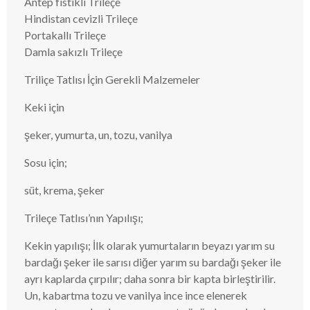
Antep fıstıklı Trileçe
Hindistan cevizli Trileçe
Portakallı Trileçe
Damla sakızlı Trileçe
Triliçe Tatlısı İçin Gerekli Malzemeler
Keki için
şeker, yumurta, un, tozu, vanilya
Sosu için;
süt, krema, şeker
Trileçe Tatlısı’nın Yapılışı;
Kekin yapılışı; İlk olarak yumurtaların beyazı yarım su
bardağı şeker ile sarısı diğer yarım su bardağı şeker ile
ayrı kaplarda çırpılır; daha sonra bir kapta birleştirilir.
Un, kabartma tozu ve vanilya ince ince elenerek