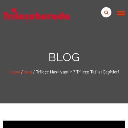
BLOG
Home
/
blog
/
Trileçe Nasıl yapılır ? Trileçe Tatlısı Çeşitleri