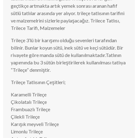
geçtikçe artmakta artık yemek sonrası aranan hafif
sütlü tatlılar arasında yer alıyor. trileçe tatlısının tarifini
ve malzemelrini sizlerle paylaşacağız. Trilece Tatlısı,
Trilece Tarifi, Malzemeler
Trileçe 3’lü bir karışımı olduğu sevenleri tarafından
bilinir. Bunlar koyun sütü, inek sütü ve keçi sütüdür. Bir
rivayete göre manda sütü de kullanılmaktadır.Tatlının
yapımında bu 3 sütün birleştirilerek kullanılması tatlıya
“Trileçe” denmiştir.
Trileçe Tatlısının Çeşitleri;
Karamelli Trileçe
Çikolatalı Trileçe
Frambuazlı Trileçe
Çilekli Trileçe
Karışık meyveli Trileçe
Limonlu Trileçe